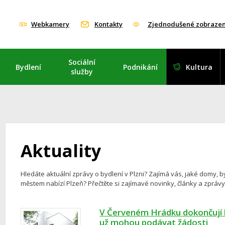
Webkamery
Kontakty
Zjednodušené zobrazen
Sociální
Bydlení
Podnikání
Kultura
služby
Aktuality
Hledáte aktuální zprávy o bydlení v Plzni? Zajímá vás, jaké domy, b
městem nabízí Plzeň? Přečtěte si zajímavé novinky, články a zpráv
V Červeném Hrádku dokončují b
už mohou podávat žádosti