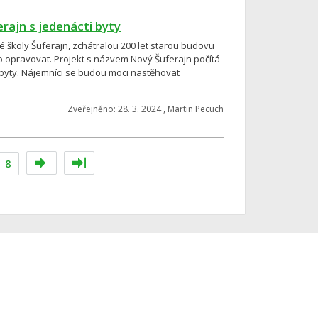
rajn s jedenácti byty
 školy Šuferajn, zchátralou 200 let starou budovu
 opravovat. Projekt s názvem Nový Šuferajn počítá
byty. Nájemníci se budou moci nastěhovat
Zveřejněno: 28. 3. 2024 , Martin Pecuch
8