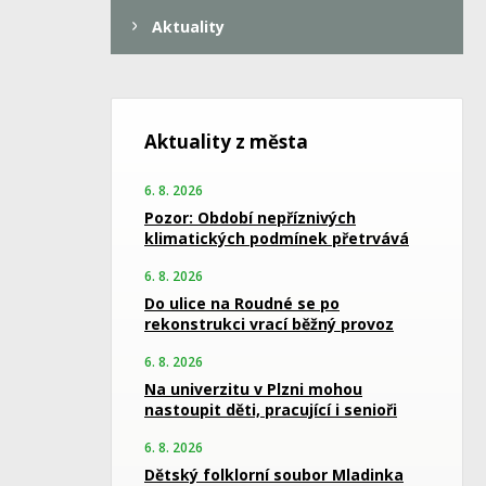
Aktuality
Aktuality z města
6. 8. 2026
Pozor: Období nepříznivých
klimatických podmínek přetrvává
6. 8. 2026
Do ulice na Roudné se po
rekonstrukci vrací běžný provoz
6. 8. 2026
Na univerzitu v Plzni mohou
nastoupit děti, pracující i senioři
6. 8. 2026
Dětský folklorní soubor Mladinka