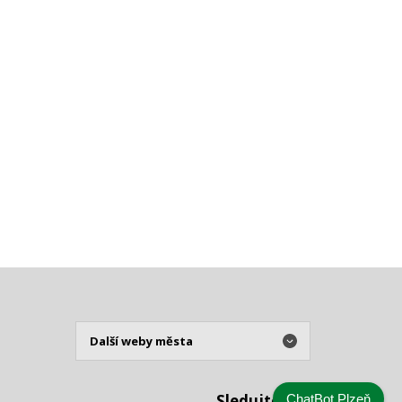
Sledujte nás
ChatBot Plzeň