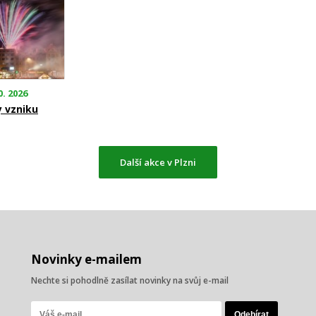
0. 2026
y vzniku
Další akce v Plzni
Novinky e-mailem
Nechte si pohodlně zasílat novinky na svůj e-mail