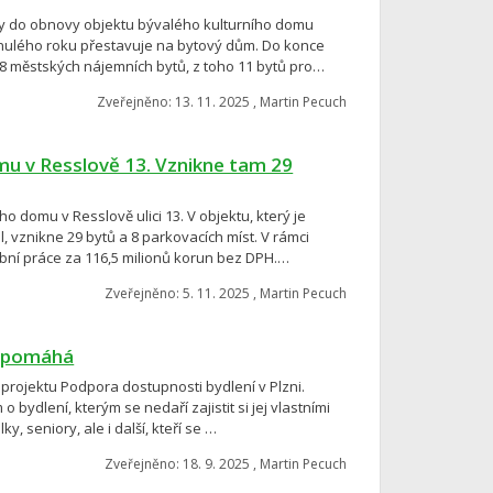
ky do obnovy objektu bývalého kulturního domu
inulého roku přestavuje na bytový dům. Do konce
8 městských nájemních bytů, z toho 11 bytů pro…
Zveřejněno: 13. 11. 2025 , Martin Pecuch
mu v Resslově 13. Vznikne tam 29
o domu v Resslově ulici 13. V objektu, který je
, vznikne 29 bytů a 8 parkovacích míst. V rámci
bní práce za 116,5 milionů korun bez DPH.…
Zveřejněno: 5. 11. 2025 , Martin Pecuch
ě pomáhá
 projektu Podpora dostupnosti bydlení v Plzni.
bydlení, kterým se nedaří zajistit si jej vlastními
y, seniory, ale i další, kteří se …
Zveřejněno: 18. 9. 2025 , Martin Pecuch