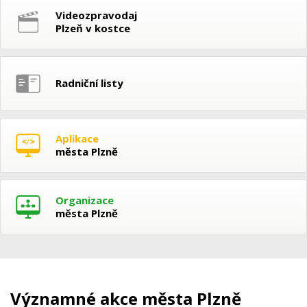
Videozpravodaj
Plzeň v kostce
Radniční listy
Aplikace
města Plzně
Organizace
města Plzně
Významné akce města Plzně