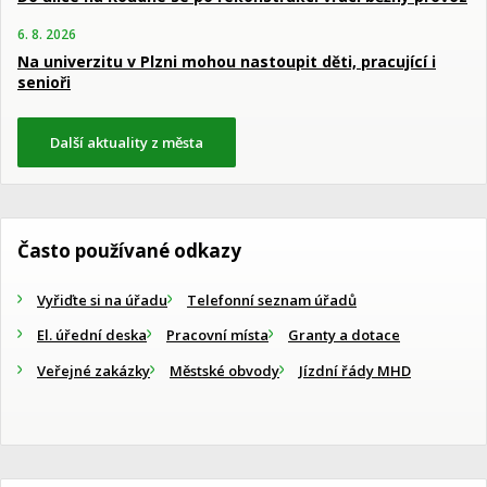
6. 8. 2026
Na univerzitu v Plzni mohou nastoupit děti, pracující i
senioři
Další aktuality z města
Často používané odkazy
Vyřiďte si na úřadu
Telefonní seznam úřadů
El. úřední deska
Pracovní místa
Granty a dotace
Veřejné zakázky
Městské obvody
Jízdní řády MHD