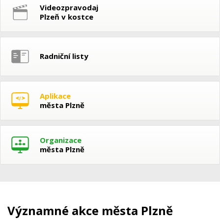
Videozpravodaj
Plzeň v kostce
Radniční listy
Aplikace
města Plzně
Organizace
města Plzně
Významné akce města Plzně