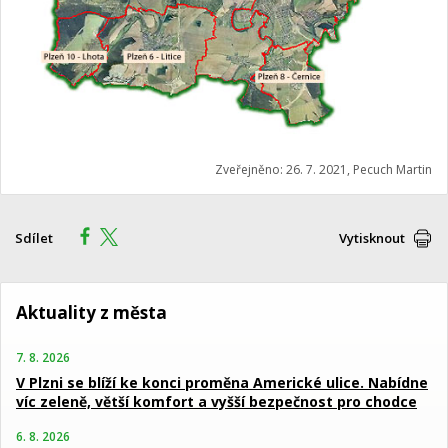
Zveřejněno: 26. 7. 2021, Pecuch Martin
Sdílet
Vytisknout
Aktuality z města
7. 8. 2026
V Plzni se blíží ke konci proměna Americké ulice. Nabídne
víc zeleně, větší komfort a vyšší bezpečnost pro chodce
6. 8. 2026