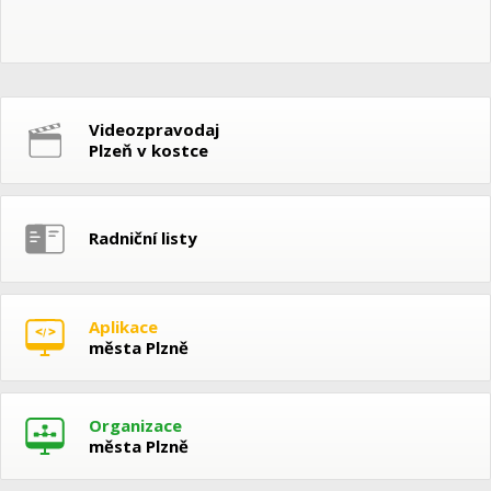
Videozpravodaj
Plzeň v kostce
Radniční listy
Aplikace
města Plzně
Organizace
města Plzně