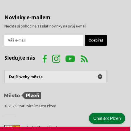
Novinky e-mailem
Nechte si pohodlně zasílat novinky na svůj e-mail
Sledujte nás
© 2026 Statutární město Plzeň
ChatBot Plzeň
náměstí Republiky 1