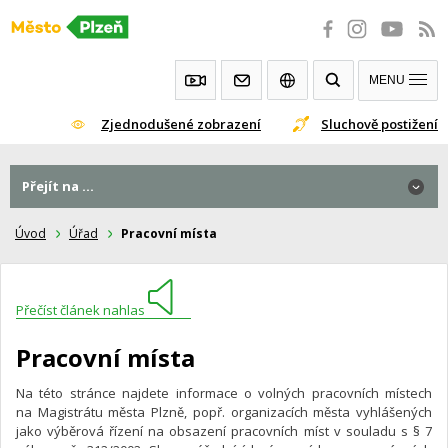
Přeskočit
na
obsah
MENU
Zjednodušené zobrazení
Sluchově postižení
Přejít na ...
Úvod
Úřad
Pracovní místa
Přečíst článek nahlas
Pracovní místa
Na této stránce najdete informace o volných pracovních místech
na Magistrátu města Plzně, popř. organizacích města vyhlášených
jako výběrová řízení na obsazení pracovních míst v souladu s § 7