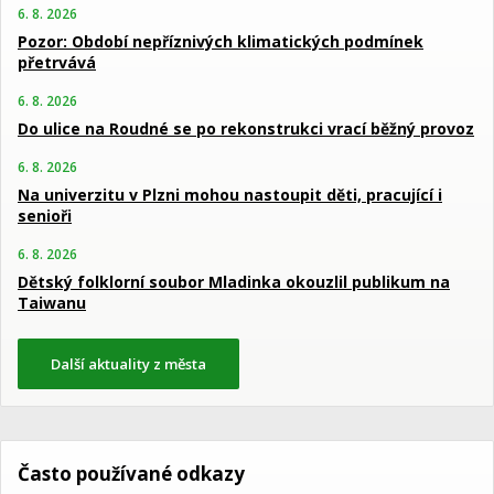
6. 8. 2026
Pozor: Období nepříznivých klimatických podmínek
přetrvává
6. 8. 2026
Do ulice na Roudné se po rekonstrukci vrací běžný provoz
6. 8. 2026
Na univerzitu v Plzni mohou nastoupit děti, pracující i
senioři
6. 8. 2026
Dětský folklorní soubor Mladinka okouzlil publikum na
Taiwanu
Další aktuality z města
Často používané odkazy