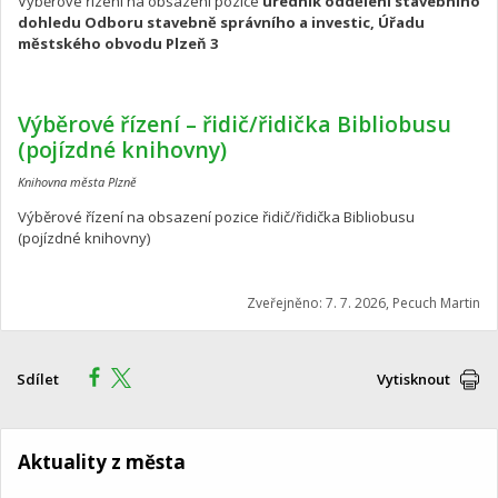
Výběrové řízení na obsazení pozice
úředník oddělení stavebního
dohledu Odboru stavebně správního a investic, Úřadu
městského obvodu Plzeň 3
Výběrové řízení – řidič/řidička Bibliobusu
(pojízdné knihovny)
Knihovna města Plzně
Výběrové řízení na obsazení pozice řidič/řidička Bibliobusu
(pojízdné knihovny)
Zveřejněno: 7. 7. 2026, Pecuch Martin
Sdílet
Vytisknout
Aktuality z města