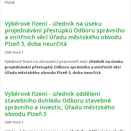
Plzně
Výběrové řízení - úředník na úseku
projednávání přestupků Odboru správního
a vnitřních věcí Úřadu městského obvodu
Plzeň 3, doba neurčitá
ÚMO Plzeň 3
Výběrové řízení na obsazení 2 pracovních míst:
úředník na úseku
projednávání přestupků Odboru správního a vnitřních věcí
Úřadu městského obvodu Plzeň 3, doba neurčitá
Výběrové řízení - úředník oddělení
stavebního dohledu Odboru stavebně
správního a investic, Úřadu městského
obvodu Plzeň 3
ÚMO Plzeň 3