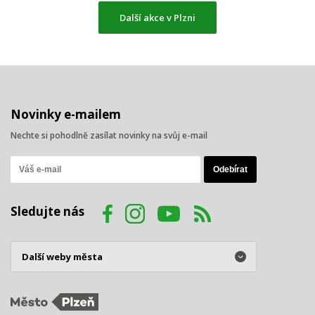
Další akce v Plzni
Novinky e-mailem
Nechte si pohodlně zasílat novinky na svůj e-mail
Sledujte nás