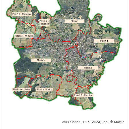
Zveřejněno: 18. 9. 2024, Pecuch Martin