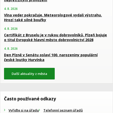
4. 8. 2026
Vlna veder pokračuje. Meteorologové vydali výstrahu.
Hrozí také silné bouřky
4. 8. 2026
Certifikát z Bruselu je v rukou dobrovolníků, Plzeň bojuje
o titul Evropské hlavní město dobrovolnictví 2028
4. 8. 2026
Den Plzně v Senátu oslaví 100. narozeniny populární
české loutky Hurvínka
Další aktuality z města
Často používané odkazy
Vyřiďte si na úřadu
Telefonní seznam úřadů