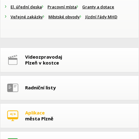
El. úřední deska
Pracovní místa
Granty a dotace
Veřejné zakázky
Městské obvody
Jízdní řády MHD
Videozpravodaj
Plzeň v kostce
Radniční listy
Aplikace
města Plzně