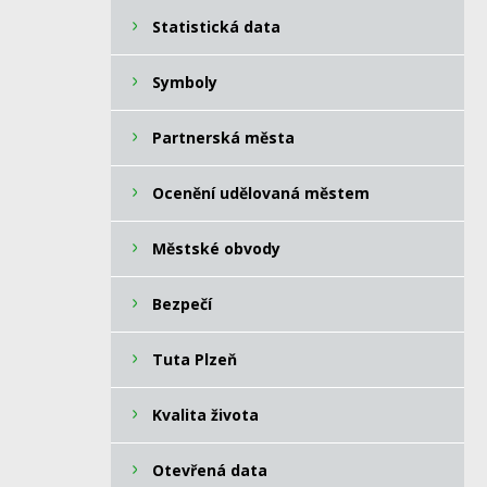
Statistická data
Symboly
Partnerská města
Ocenění udělovaná městem
Městské obvody
Bezpečí
Tuta Plzeň
Kvalita života
Otevřená data