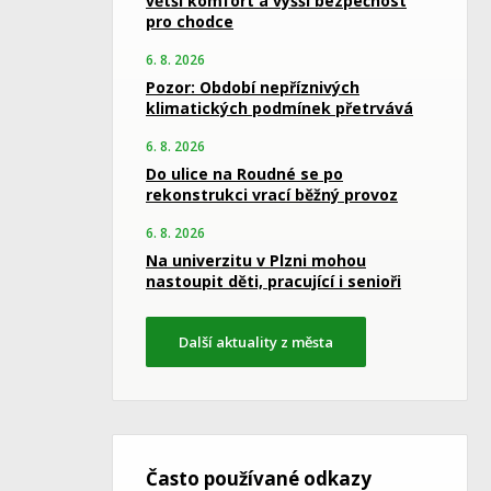
větší komfort a vyšší bezpečnost
pro chodce
6. 8. 2026
Pozor: Období nepříznivých
klimatických podmínek přetrvává
6. 8. 2026
Do ulice na Roudné se po
rekonstrukci vrací běžný provoz
6. 8. 2026
Na univerzitu v Plzni mohou
nastoupit děti, pracující i senioři
Další aktuality z města
Často používané odkazy