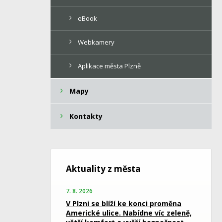
eBook
Webkamery
Aplikace města Plzně
Mapy
Kontakty
Aktuality z města
7. 8. 2026
V Plzni se blíží ke konci proměna
Americké ulice. Nabídne víc zeleně,