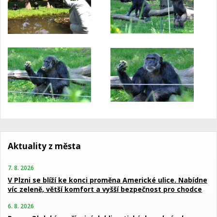
Aktuality z města
7. 8. 2026
V Plzni se blíží ke konci proměna Americké ulice. Nabídne
víc zeleně, větší komfort a vyšší bezpečnost pro chodce
6. 8. 2026