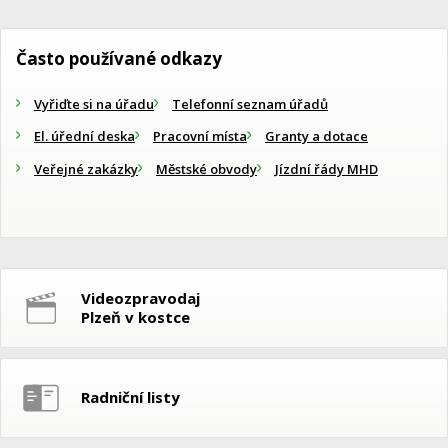
Často používané odkazy
Vyřiďte si na úřadu
Telefonní seznam úřadů
El. úřední deska
Pracovní místa
Granty a dotace
Veřejné zakázky
Městské obvody
Jízdní řády MHD
Videozpravodaj
Plzeň v kostce
Radniční listy