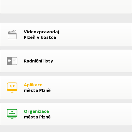
Videozpravodaj
Plzeň v kostce
Radniční listy
Aplikace
města Plzně
Organizace
města Plzně