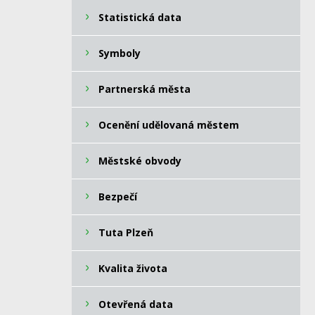
Statistická data
Symboly
Partnerská města
Ocenění udělovaná městem
Městské obvody
Bezpečí
Tuta Plzeň
Kvalita života
Otevřená data