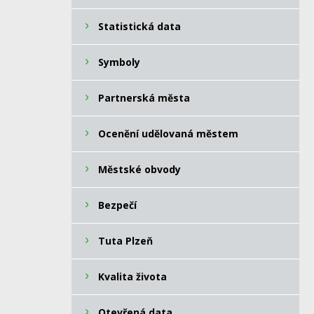
Statistická data
Symboly
Partnerská města
Ocenění udělovaná městem
Městské obvody
Bezpečí
Tuta Plzeň
Kvalita života
Otevřená data