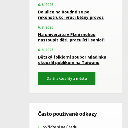
6. 8. 2026
Do ulice na Roudné se po
rekonstrukci vrací běžný provoz
6. 8. 2026
Na univerzitu v Plzni mohou
nastoupit děti, pracující i senioři
6. 8. 2026
Dětský folklorní soubor Mladinka
okouzlil publikum na Taiwanu
Další aktuality z města
Často používané odkazy
Vyřiďte si na úřadu