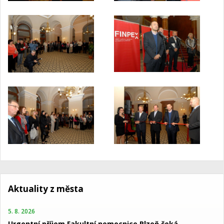
Aktuality z města
5. 8. 2026
Urgentní příjem Fakultní nemocnice Plzeň čeká