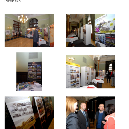
Plzeňsko.