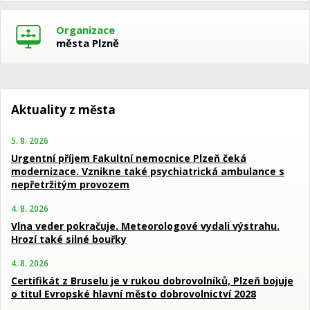
Organizace
města Plzně
Aktuality z města
5. 8. 2026
Urgentní příjem Fakultní nemocnice Plzeň čeká
modernizace. Vznikne také psychiatrická ambulance s
nepřetržitým provozem
4. 8. 2026
Vlna veder pokračuje. Meteorologové vydali výstrahu.
Hrozí také silné bouřky
4. 8. 2026
Certifikát z Bruselu je v rukou dobrovolníků, Plzeň bojuje
o titul Evropské hlavní město dobrovolnictví 2028