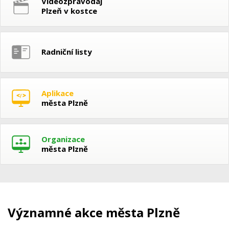
Videozpravodaj
Plzeň v kostce
Radniční listy
Aplikace
města Plzně
Organizace
města Plzně
Významné akce města Plzně