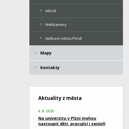
eBook
Webkamery
Aplikace města Plzně
Mapy
Kontakty
Aktuality z města
6. 8. 2026
Na univerzitu v Plzni mohou
nastoupit děti, pracující i senioři