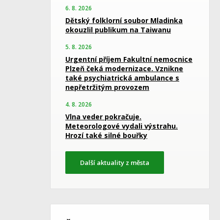
6. 8. 2026
Dětský folklorní soubor Mladinka
okouzlil publikum na Taiwanu
5. 8. 2026
Urgentní příjem Fakultní nemocnice
Plzeň čeká modernizace. Vznikne
také psychiatrická ambulance s
nepřetržitým provozem
4. 8. 2026
Vlna veder pokračuje.
Meteorologové vydali výstrahu.
Hrozí také silné bouřky
Další aktuality z města