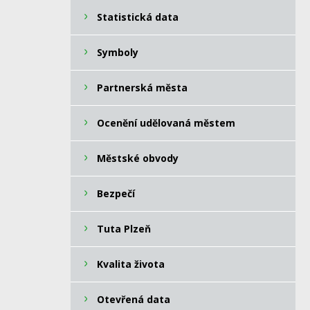
Statistická data
Symboly
Partnerská města
Ocenění udělovaná městem
Městské obvody
Bezpečí
Tuta Plzeň
Kvalita života
Otevřená data