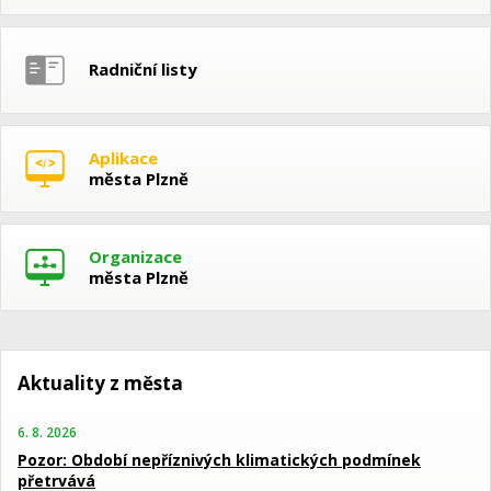
Radniční listy
Aplikace
města Plzně
Organizace
města Plzně
Aktuality z města
6. 8. 2026
Pozor: Období nepříznivých klimatických podmínek
přetrvává