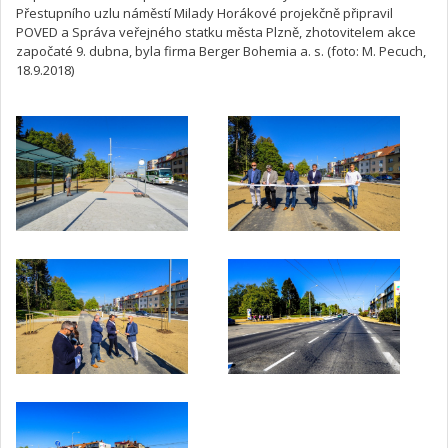
Přestupního uzlu náměstí Milady Horákové projekčně připravil
POVED a Správa veřejného statku města Plzně, zhotovitelem akce
započaté 9. dubna, byla firma Berger Bohemia a. s. (foto: M. Pecuch,
18.9.2018)