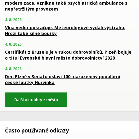
modernizace. Vznikne také psychiatrická ambulance s
nepřetržitým provozem
4. 8. 2026
Vlna veder pokračuje. Meteorologové vydali výstrahu.
Hrozí také silné bouřky
4. 8. 2026
Certifikát z Bruselu je v rukou dobrovolníků, Plzeň bojuje
o titul Evropské hlavní město dobrovolnictví 2028
4. 8. 2026
Den Plzně v Senátu oslaví 100. narozeniny populární
české loutky Hurvínka
Další aktuality z města
Často používané odkazy