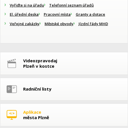
Vyřiďte si na úřadu
Telefonní seznam úřadů
El. úřední deska
Pracovní místa
Granty a dotace
Veřejné zakázky
Městské obvody
Jízdní řády MHD
Videozpravodaj
Plzeň v kostce
Radniční listy
Aplikace
města Plzně