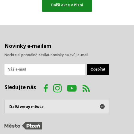
Další akce v Plzni
Novinky e-mailem
Nechte si pohodlně zasílat novinky na svůj e-mail
Sledujte nás