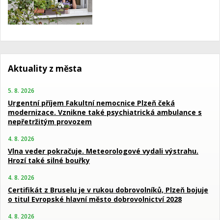
Aktuality z města
5. 8. 2026
Urgentní příjem Fakultní nemocnice Plzeň čeká
modernizace. Vznikne také psychiatrická ambulance s
nepřetržitým provozem
4. 8. 2026
Vlna veder pokračuje. Meteorologové vydali výstrahu.
Hrozí také silné bouřky
4. 8. 2026
Certifikát z Bruselu je v rukou dobrovolníků, Plzeň bojuje
o titul Evropské hlavní město dobrovolnictví 2028
4. 8. 2026