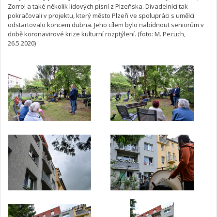
Zorro! a také několik lidových písní z Plzeňska. Divadelníci tak
pokračovali v projektu, který město Plzeň ve spolupráci s umělci
odstartovalo koncem dubna. Jeho cílem bylo nabídnout seniorům v
době koronavirové krize kulturní rozptýlení. (foto: M. Pecuch,
26.5.2020)