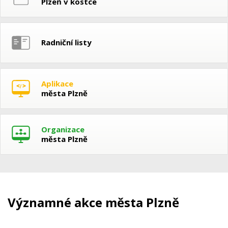
Plzeň v kostce
Radniční listy
Aplikace
města Plzně
Organizace
města Plzně
Významné akce města Plzně