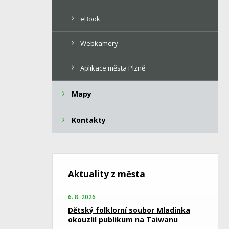
eBook
Webkamery
Aplikace města Plzně
Mapy
Kontakty
Aktuality z města
6. 8. 2026
Dětský folklorní soubor Mladinka
okouzlil publikum na Taiwanu