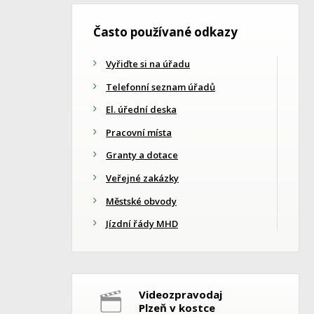
Často používané odkazy
Vyřiďte si na úřadu
Telefonní seznam úřadů
El. úřední deska
Pracovní místa
Granty a dotace
Veřejné zakázky
Městské obvody
Jízdní řády MHD
Videozpravodaj
Plzeň v kostce