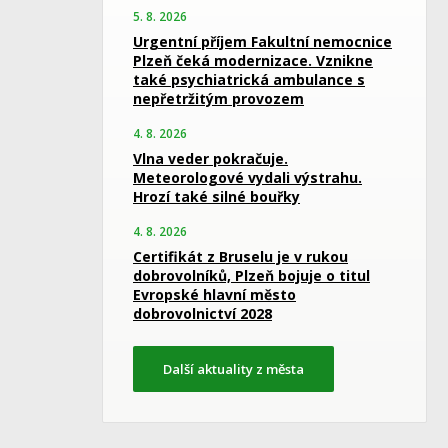
5. 8. 2026
Urgentní příjem Fakultní nemocnice
Plzeň čeká modernizace. Vznikne
také psychiatrická ambulance s
nepřetržitým provozem
4. 8. 2026
Vlna veder pokračuje.
Meteorologové vydali výstrahu.
Hrozí také silné bouřky
4. 8. 2026
Certifikát z Bruselu je v rukou
dobrovolníků, Plzeň bojuje o titul
Evropské hlavní město
dobrovolnictví 2028
Další aktuality z města