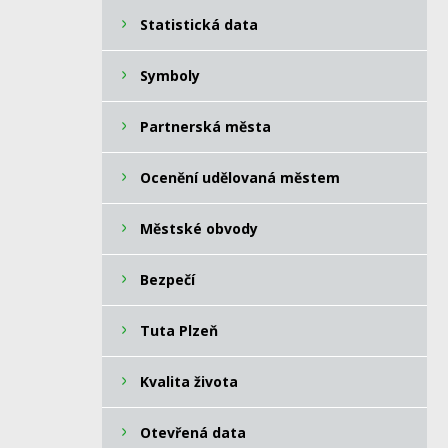
Statistická data
Symboly
Partnerská města
Ocenění udělovaná městem
Městské obvody
Bezpečí
Tuta Plzeň
Kvalita života
Otevřená data