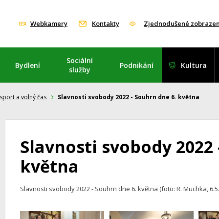
Webkamery
Kontakty
Zjednodušené zobrazen
Sociální
Bydlení
Podnikání
Kultura
služby
 sport a volný čas
Slavnosti svobody 2022 - Souhrn dne 6. května
Slavnosti svobody 2022 
května
Slavnosti svobody 2022 - Souhrn dne 6. května (foto: R. Muchka, 6.5