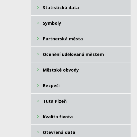
Statistická data
Symboly
Partnerská města
Ocenění udělovaná městem
Městské obvody
Bezpečí
Tuta Plzeň
Kvalita života
Otevřená data