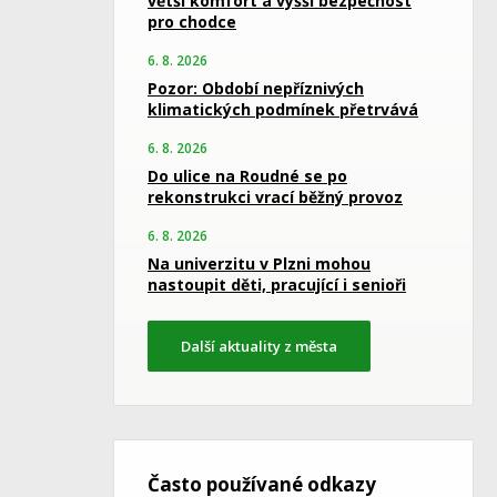
větší komfort a vyšší bezpečnost
pro chodce
6. 8. 2026
Pozor: Období nepříznivých
klimatických podmínek přetrvává
6. 8. 2026
Do ulice na Roudné se po
rekonstrukci vrací běžný provoz
6. 8. 2026
Na univerzitu v Plzni mohou
nastoupit děti, pracující i senioři
Další aktuality z města
Často používané odkazy