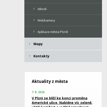
eBook
Webkamery
Aplikace města Plzně
Mapy
Kontakty
Aktuality z města
7. 8. 2026
V Plzni se blíží ke konci proměna
Americké ulice. Nabídne víc zeleně,