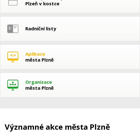
Plzeň v kostce
Radniční listy
Aplikace
města Plzně
Organizace
města Plzně
Významné akce města Plzně