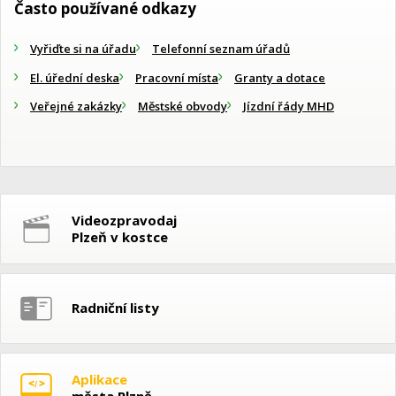
Často používané odkazy
Vyřiďte si na úřadu
Telefonní seznam úřadů
El. úřední deska
Pracovní místa
Granty a dotace
Veřejné zakázky
Městské obvody
Jízdní řády MHD
Videozpravodaj
Plzeň v kostce
Radniční listy
Aplikace
města Plzně