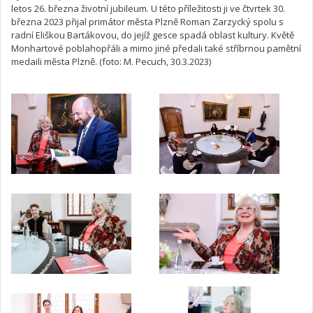
letos 26. března životní jubileum. U této příležitosti ji ve čtvrtek 30.
března 2023 přijal primátor města Plzně Roman Zarzycký spolu s
radní Eliškou Bartákovou, do jejíž gesce spadá oblast kultury. Květě
Monhartové poblahopřáli a mimo jiné předali také stříbrnou pamětní
medaili města Plzně. (foto: M. Pecuch, 30.3.2023)