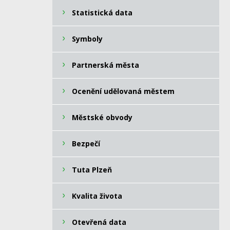
Statistická data
Symboly
Partnerská města
Ocenění udělovaná městem
Městské obvody
Bezpečí
Tuta Plzeň
Kvalita života
Otevřená data