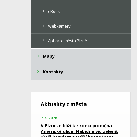
eBook
Webkamery
Aplikace města Plzně
Mapy
Kontakty
Aktuality z města
7. 8. 2026
V Plzni se blíží ke konci proměna
Americké ulice. Nabídne víc zeleně,