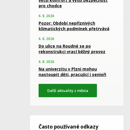
větší komfort a vyšší bezpečnost
pro chodce
6. 8. 2026
Pozor: Období nepříznivých
klimatických podmínek přetrvává
6. 8. 2026
Do ulice na Roudné se po
rekonstrukci vrací běžný provoz
6. 8. 2026
Na univerzitu v Plzni mohou
nastoupit děti, pracující i senioři
Další aktuality z města
Často používané odkazy