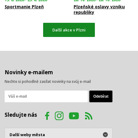
Sportmanie Plzeň
Plzeňské oslavy vzniku
republiky
Další akce v Plzni
Novinky e-mailem
Nechte si pohodlně zasílat novinky na svůj e-mail
Sledujte nás