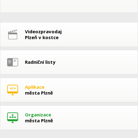
Videozpravodaj
Plzeň v kostce
Radniční listy
Aplikace
města Plzně
Organizace
města Plzně