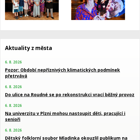
Aktuality z města
6. 8. 2026
Pozor: Období nepříznivých klimatických podmínek
přetrvává
6. 8. 2026
Do ulice na Roudné se po rekonstrukci vrací běžný provoz
6. 8. 2026
Na univerzitu v Plzni mohou nastoupit děti, pracující i
senioři
6. 8. 2026
Dětský folklorní soubor Mladinka okouzlil publikum na