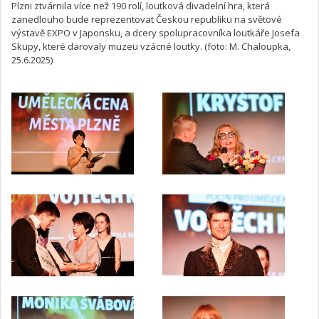
Plzni ztvárnila více než 190 rolí, loutková divadelní hra, která
zanedlouho bude reprezentovat Českou republiku na světové
výstavě EXPO v Japonsku, a dcery spolupracovníka loutkáře Josefa
Skupy, které darovaly muzeu vzácné loutky. (foto: M. Chaloupka,
25.6.2025)