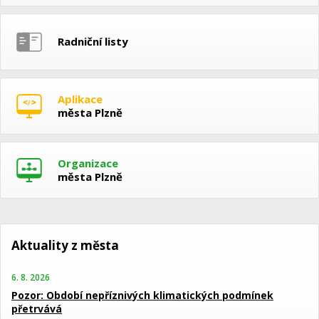
Radniční listy
Aplikace
města Plzně
Organizace
města Plzně
Aktuality z města
6. 8. 2026
Pozor: Období nepříznivých klimatických podmínek
přetrvává