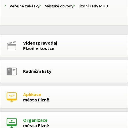
Veřejné zakázky
Městské obvody
Jízdní řády MHD
Videozpravodaj
Plzeň v kostce
Radniční listy
Aplikace
města Plzně
Organizace
města Plzně