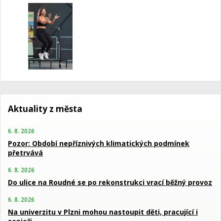
Aktuality z města
6. 8. 2026
Pozor: Období nepříznivých klimatických podmínek
přetrvává
6. 8. 2026
Do ulice na Roudné se po rekonstrukci vrací běžný provoz
6. 8. 2026
Na univerzitu v Plzni mohou nastoupit děti, pracující i