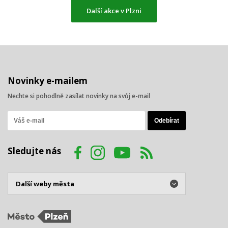
Další akce v Plzni
Novinky e-mailem
Nechte si pohodlně zasílat novinky na svůj e-mail
Sledujte nás