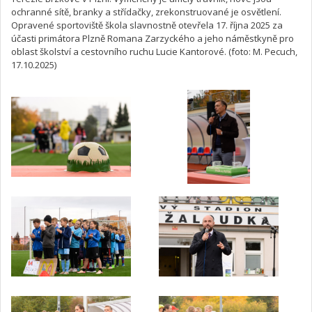
ochranné sítě, branky a střídačky, zrekonstruované je osvětlení.
Opravené sportoviště škola slavnostně otevřela 17. října 2025 za
účasti primátora Plzně Romana Zarzyckého a jeho náměstkyně pro
oblast školství a cestovního ruchu Lucie Kantorové. (foto: M. Pecuch,
17.10.2025)