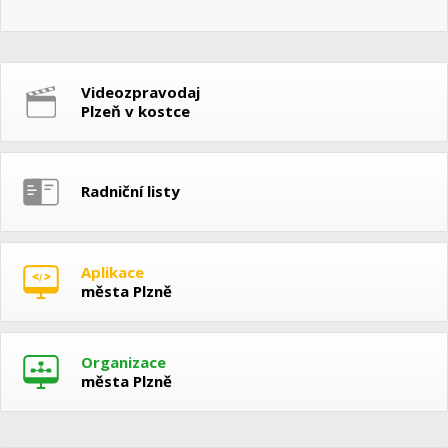
Videozpravodaj
Plzeň v kostce
Radniční listy
Aplikace
města Plzně
Organizace
města Plzně