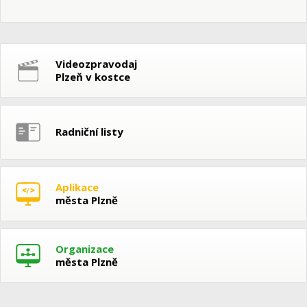
Videozpravodaj
Plzeň v kostce
Radniční listy
Aplikace
města Plzně
Organizace
města Plzně