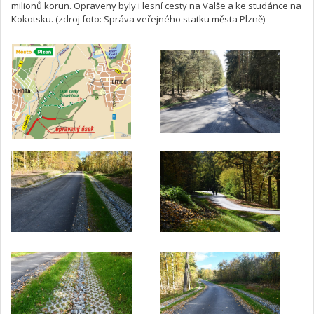
milionů korun. Opraveny byly i lesní cesty na Valše a ke studánce na
Kokotsku. (zdroj foto: Správa veřejného statku města Plzně)