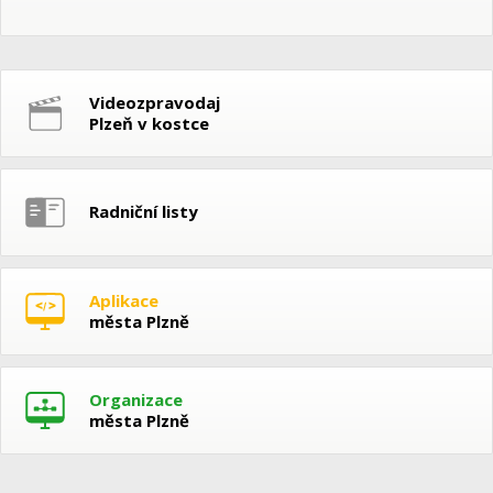
Videozpravodaj
Plzeň v kostce
Radniční listy
Aplikace
města Plzně
Organizace
města Plzně