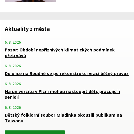
Aktuality z města
6. 8. 2026
Pozor: Období nepříznivých klimatických podmínek
přetrvává
6. 8. 2026
Do ulice na Roudné se po rekonstrukci vrací běžný provoz
6. 8. 2026
Na univerzitu v Plzni mohou nastoupit děti, pracující i
senioři
6. 8. 2026
Dětský folklorní soubor Mladinka okouzlil publikum na
Taiwanu