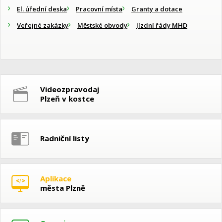
El. úřední deska
Pracovní místa
Granty a dotace
Veřejné zakázky
Městské obvody
Jízdní řády MHD
Videozpravodaj
Plzeň v kostce
Radniční listy
Aplikace
města Plzně