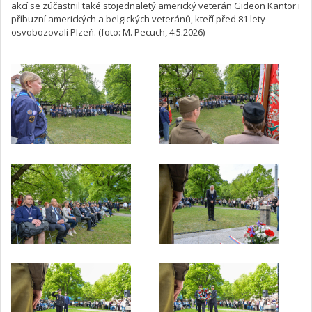
akcí se zúčastnil také stojednaletý americký veterán Gideon Kantor i
příbuzní amerických a belgických veteránů, kteří před 81 lety
osvobozovali Plzeň. (foto: M. Pecuch, 4.5.2026)