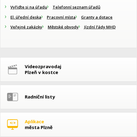
Vyřiďte si na úřadu
Telefonní seznam úřadů
El. úřední deska
Pracovní místa
Granty a dotace
Veřejné zakázky
Městské obvody
Jízdní řády MHD
Videozpravodaj
Plzeň v kostce
Radniční listy
Aplikace
města Plzně