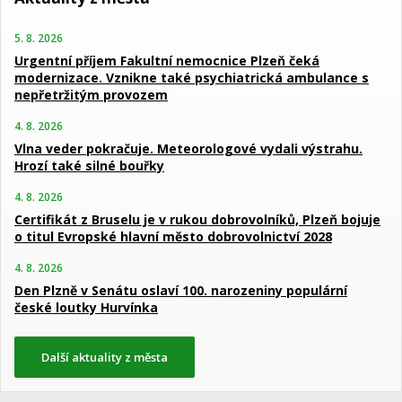
5. 8. 2026
Urgentní příjem Fakultní nemocnice Plzeň čeká
modernizace. Vznikne také psychiatrická ambulance s
nepřetržitým provozem
4. 8. 2026
Vlna veder pokračuje. Meteorologové vydali výstrahu.
Hrozí také silné bouřky
4. 8. 2026
Certifikát z Bruselu je v rukou dobrovolníků, Plzeň bojuje
o titul Evropské hlavní město dobrovolnictví 2028
4. 8. 2026
Den Plzně v Senátu oslaví 100. narozeniny populární
české loutky Hurvínka
Další aktuality z města