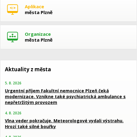
Aplikace
města Plzně
Organizace
města Plzně
Aktuality z města
5. 8. 2026
Urgentní příjem Fakultní nemocnice Plzeň čeká
modernizace. Vznikne také psychiatrická ambulance s
nepřetržitým provozem
4. 8. 2026
Vlna veder pokračuje. Meteorologové vydali výstrahu.
Hrozí také silné bouřky