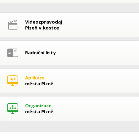
Videozpravodaj
Plzeň v kostce
Radniční listy
Aplikace
města Plzně
Organizace
města Plzně