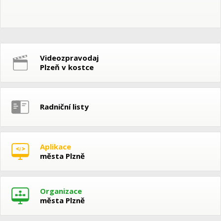
Videozpravodaj
Plzeň v kostce
Radniční listy
Aplikace
města Plzně
Organizace
města Plzně