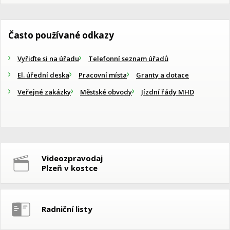
Často používané odkazy
Vyřiďte si na úřadu
Telefonní seznam úřadů
El. úřední deska
Pracovní místa
Granty a dotace
Veřejné zakázky
Městské obvody
Jízdní řády MHD
Videozpravodaj
Plzeň v kostce
Radniční listy