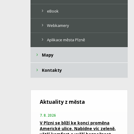
eBook
Webkamery
Aplikace města Plzně
Mapy
Kontakty
Aktuality z města
7. 8. 2026
V Plzni se blíží ke konci proměna
Americké ulice. Nabídne víc zeleně,