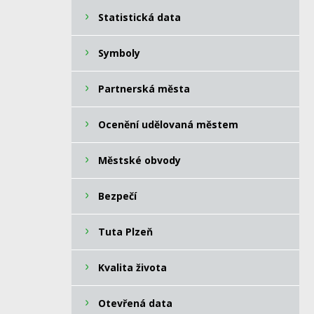
Statistická data
Symboly
Partnerská města
Ocenění udělovaná městem
Městské obvody
Bezpečí
Tuta Plzeň
Kvalita života
Otevřená data