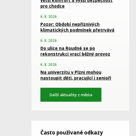
větší komfort a vyšší bezpečnost
pro chodce
6. 8. 2026
Pozor: Období nepříznivých
klimatických podmínek přetrvává
6. 8. 2026
Do ulice na Roudné se po
rekonstrukci vrací běžný provoz
6. 8. 2026
Na univerzitu v Plzni mohou
nastoupit děti, pracující i senioři
Další aktuality z města
Často používané odkazy