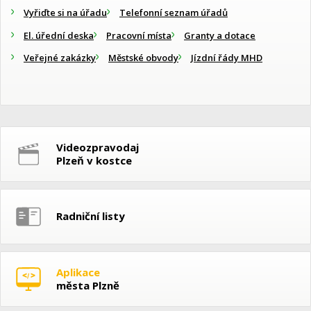
Vyřiďte si na úřadu
Telefonní seznam úřadů
El. úřední deska
Pracovní místa
Granty a dotace
Veřejné zakázky
Městské obvody
Jízdní řády MHD
Videozpravodaj
Plzeň v kostce
Radniční listy
Aplikace
města Plzně