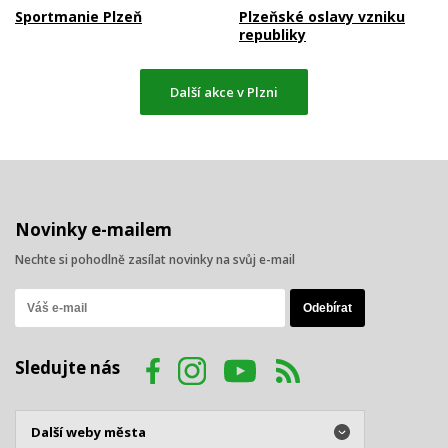
Sportmanie Plzeň
Plzeňské oslavy vzniku
republiky
Další akce v Plzni
Novinky e-mailem
Nechte si pohodlně zasílat novinky na svůj e-mail
Sledujte nás