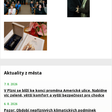
Aktuality z města
7. 8. 2026
V Plzni se blíží ke konci proměna Americké ulice. Nabídne
víc zeleně, větší komfort a vyšší bezpečnost pro chodce
6. 8. 2026
Pozor: Období nepříznivých klimatických podmínek