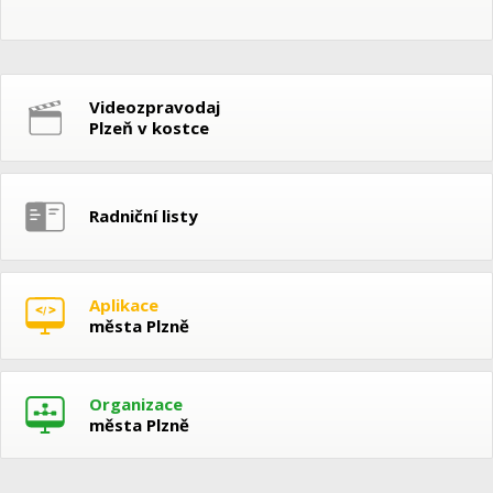
Videozpravodaj
Plzeň v kostce
Radniční listy
Aplikace
města Plzně
Organizace
města Plzně