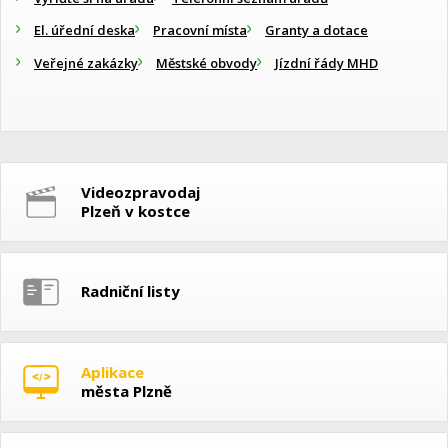
El. úřední deska
Pracovní místa
Granty a dotace
Veřejné zakázky
Městské obvody
Jízdní řády MHD
Videozpravodaj
Plzeň v kostce
Radniční listy
Aplikace
města Plzně