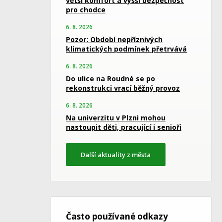
větší komfort a vyšší bezpečnost
pro chodce
6. 8. 2026
Pozor: Období nepříznivých
klimatických podmínek přetrvává
6. 8. 2026
Do ulice na Roudné se po
rekonstrukci vrací běžný provoz
6. 8. 2026
Na univerzitu v Plzni mohou
nastoupit děti, pracující i senioři
Další aktuality z města
Často používané odkazy