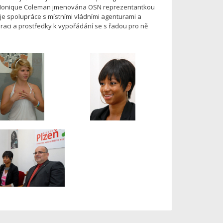
yla Monique Coleman jmenována OSN reprezentantkou
je spolupráce s místními vládními agenturami a
piraci a prostředky k vypořádání se s řadou pro ně