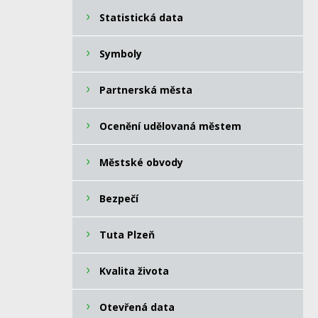
Statistická data
Symboly
Partnerská města
Ocenění udělovaná městem
Městské obvody
Bezpečí
Tuta Plzeň
Kvalita života
Otevřená data