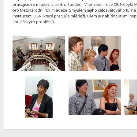
pracujících s mládeží v centru Tandem. V loňském roce (2010) b
pro Mezinárodní rok mládeže. Smyslem jejího celosvětového turné 
institucemi OSN, které pracují s mládeží. Cílem je nabídnout jim ins
specifických problémů.