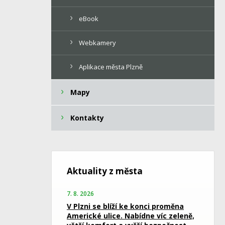
eBook
Webkamery
Aplikace města Plzně
Mapy
Kontakty
Aktuality z města
7. 8. 2026
V Plzni se blíží ke konci proměna
Americké ulice. Nabídne víc zeleně,