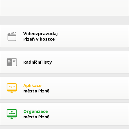
Videozpravodaj
Plzeň v kostce
Radniční listy
Aplikace
města Plzně
Organizace
města Plzně