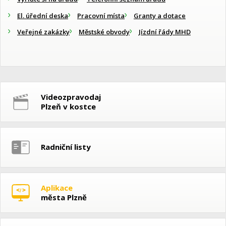
El. úřední deska
Pracovní místa
Granty a dotace
Veřejné zakázky
Městské obvody
Jízdní řády MHD
Videozpravodaj
Plzeň v kostce
Radniční listy
Aplikace
města Plzně