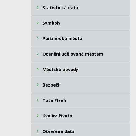
Statistická data
Symboly
Partnerská města
Ocenění udělovaná městem
Městské obvody
Bezpečí
Tuta Plzeň
Kvalita života
Otevřená data