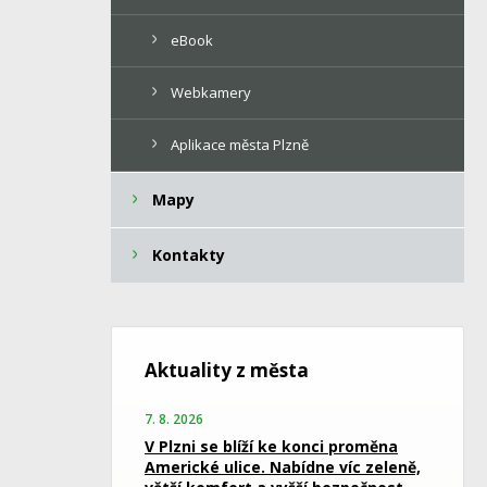
eBook
Webkamery
Aplikace města Plzně
Mapy
Kontakty
Aktuality z města
7. 8. 2026
V Plzni se blíží ke konci proměna
Americké ulice. Nabídne víc zeleně,