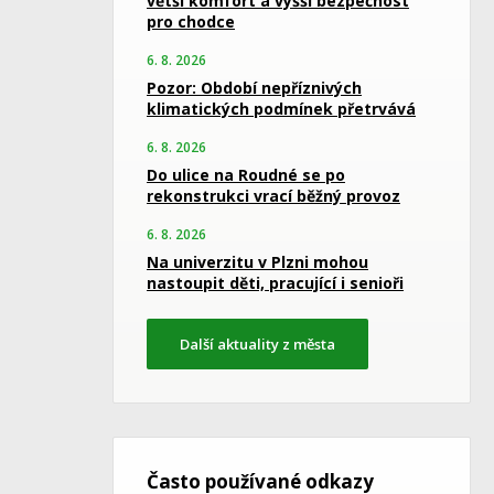
větší komfort a vyšší bezpečnost
pro chodce
6. 8. 2026
Pozor: Období nepříznivých
klimatických podmínek přetrvává
6. 8. 2026
Do ulice na Roudné se po
rekonstrukci vrací běžný provoz
6. 8. 2026
Na univerzitu v Plzni mohou
nastoupit děti, pracující i senioři
Další aktuality z města
Často používané odkazy