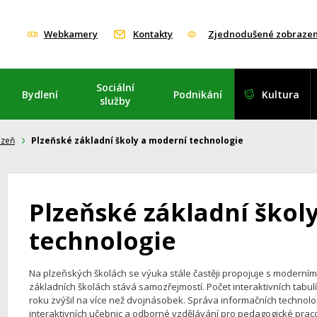
Webkamery
Kontakty
Zjednodušené zobrazen
Sociální
Bydlení
Podnikání
Kultura
služby
lzeň
Plzeňské základní školy a moderní technologie
Plzeňské základní škol
technologie
Na plzeňských školách se výuka stále častěji propojuje s moderními
základních školách stává samozřejmostí. Počet interaktivních tabul
roku zvýšil na více než dvojnásobek. Správa informačních technolo
interaktivních učebnic a odborné vzdělávání pro pedagogické prac