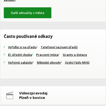
Další aktuality z města
Často používané odkazy
Vyřiďte si na úřadu
Telefonní seznam úřadů
El. úřední deska
Pracovní místa
Granty a dotace
Veřejné zakázky
Městské obvody
Jízdní řády MHD
Videozpravodaj
Plzeň v kostce