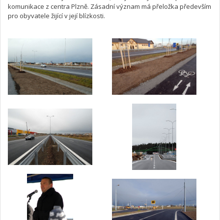
komunikace z centra Plzně. Zásadní význam má přeložka především
pro obyvatele žijící v její blízkosti.