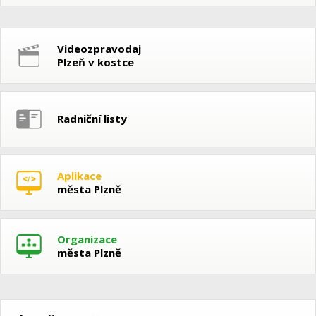
Videozpravodaj
Plzeň v kostce
Radniční listy
Aplikace
města Plzně
Organizace
města Plzně