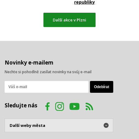
republiky
Další akce v Plzni
Novinky e-mailem
Nechte si pohodlně zasílat novinky na svůj e-mail
Sledujte nás