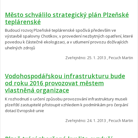
Město schválilo strategický plán Plzeňské
teplárenské
Budoucí rozvoj Plzeňské teplárenské spočívá především ve
výstavbě spalovny Chotíkov, v provedení nezbytných opatření, které
povedou k částečné ekologizaci, a v utlumení provozu dožívajících
uhelných zdrojů
Zveřejněno: 25. 1. 2013 , Pecuch Martin
Vodohospodářskou infrastrukturu bude
od roku 2016 provozovat městem
vlastněná organizace
K rozhodnutí o určení způsobu provozování infrastruktury museli
plzeňští zastupitelé přistoupit vzhledem k podmínkám pro čerpání
dotací Evropské unie
Zveřejněno: 24. 1. 2013 , Pecuch Martin