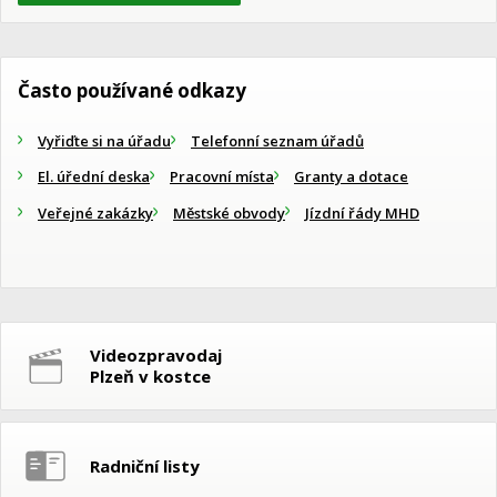
Často používané odkazy
Vyřiďte si na úřadu
Telefonní seznam úřadů
El. úřední deska
Pracovní místa
Granty a dotace
Veřejné zakázky
Městské obvody
Jízdní řády MHD
Videozpravodaj
Plzeň v kostce
Radniční listy