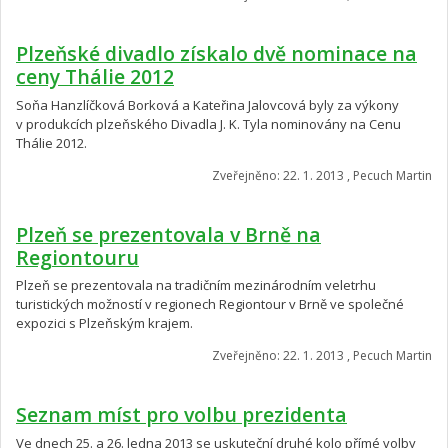
Plzeňské divadlo získalo dvě nominace na
ceny Thálie 2012
Soňa Hanzlíčková Borková a Kateřina Jalovcová byly za výkony
v produkcích plzeňského Divadla J. K. Tyla nominovány na Cenu
Thálie 2012.
Zveřejněno: 22. 1. 2013 , Pecuch Martin
Plzeň se prezentovala v Brně na
Regiontouru
Plzeň se prezentovala na tradičním mezinárodním veletrhu
turistických možností v regionech Regiontour v Brně ve společné
expozici s Plzeňským krajem.
Zveřejněno: 22. 1. 2013 , Pecuch Martin
Seznam míst pro volbu prezidenta
Ve dnech 25. a 26. ledna 2013 se uskuteční druhé kolo přímé volby