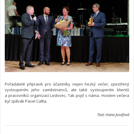
Pořadatelé připravili pro účastníky nejen hezký večer, zpestřený
vystoupením jeho zaměstnanců, ale také vystoupením klientů
a pracovníků organizací Ledovec, Tak pojď s náma. Hostem večera
byl zpěvák Pavel Callta.
Text: Hana Josefová