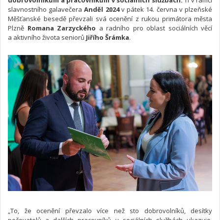
slavnostního galavečera
Anděl 2024
v pátek 14. června v plzeňské
Měšťanské besedě převzali svá ocenění z rukou primátora města
Plzně
Romana Zarzyckého
a radního pro oblast sociálních věcí
a aktivního života seniorů
Jiřího Šrámka
.
„To, že ocenění převzalo více než sto dobrovolníků, desítky