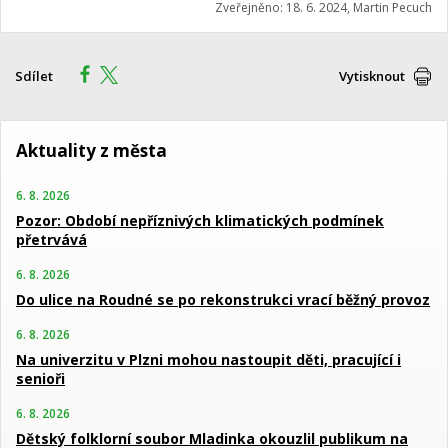
Zveřejněno: 18. 6. 2024, Martin Pecuch
Sdílet
Vytisknout
Aktuality z města
6. 8. 2026
Pozor: Období nepříznivých klimatických podmínek
přetrvává
6. 8. 2026
Do ulice na Roudné se po rekonstrukci vrací běžný provoz
6. 8. 2026
Na univerzitu v Plzni mohou nastoupit děti, pracující i
senioři
6. 8. 2026
Dětský folklorní soubor Mladinka okouzlil publikum na