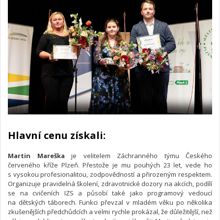
Hlavní cenu získali:
Martin Mareška
je velitelem Záchranného týmu Českého
červeného kříže Plzeň. Přestože je mu pouhých 23 let, vede ho
s vysokou profesionalitou, zodpovědností a přirozeným respektem.
Organizuje pravidelná školení, zdravotnické dozory na akcích, podílí
se na cvičeních IZS a působí také jako programový vedoucí
na dětských táborech. Funkci převzal v mladém věku po několika
zkušenějších předchůdcích a velmi rychle prokázal, že důležitější, než