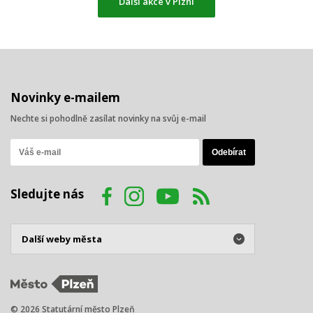
Další akce v Plzni
Novinky e-mailem
Nechte si pohodlně zasílat novinky na svůj e-mail
Sledujte nás
© 2026 Statutární město Plzeň