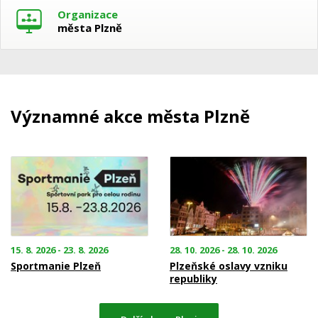
Organizace
města Plzně
Významné akce města Plzně
15. 8. 2026 - 23. 8. 2026
28. 10. 2026 - 28. 10. 2026
Sportmanie Plzeň
Plzeňské oslavy vzniku
republiky