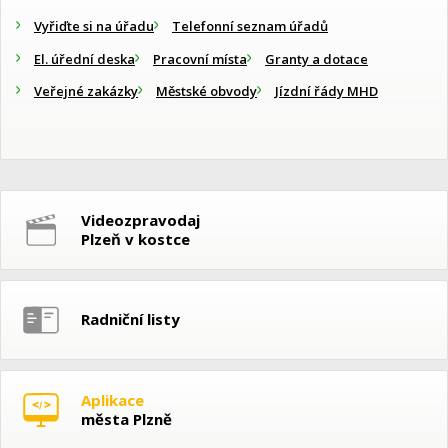
Vyřiďte si na úřadu
Telefonní seznam úřadů
El. úřední deska
Pracovní místa
Granty a dotace
Veřejné zakázky
Městské obvody
Jízdní řády MHD
Videozpravodaj
Plzeň v kostce
Radniční listy
Aplikace
města Plzně