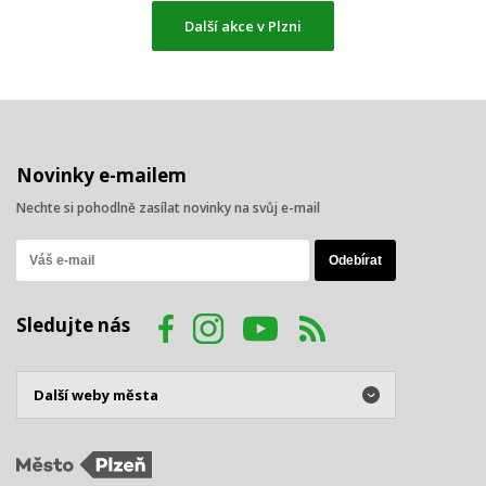
Další akce v Plzni
Novinky e-mailem
Nechte si pohodlně zasílat novinky na svůj e-mail
Sledujte nás