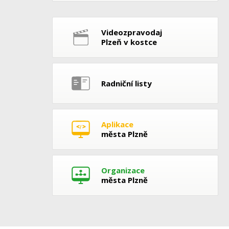
Videozpravodaj
Plzeň v kostce
Radniční listy
Aplikace
města Plzně
Organizace
města Plzně