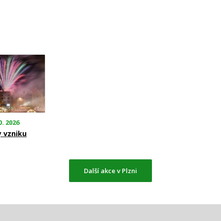
0. 2026
y vzniku
Další akce v Plzni