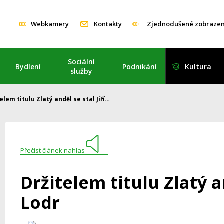
Webkamery
Kontakty
Zjednodušené zobrazen
Sociální
Bydlení
Podnikání
Kultura
služby
elem titulu Zlatý anděl se stal Jiří…
Přečíst článek nahlas
Držitelem titulu Zlatý an
Lodr