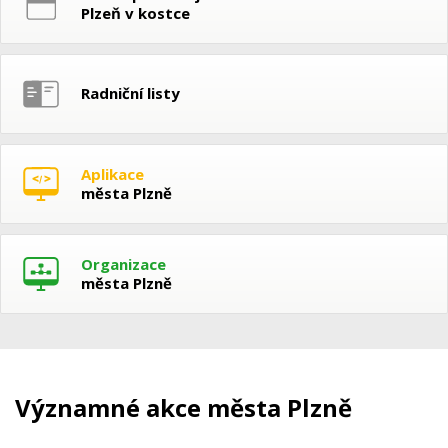
Plzeň v kostce
Radniční listy
Aplikace
města Plzně
Organizace
města Plzně
Významné akce města Plzně