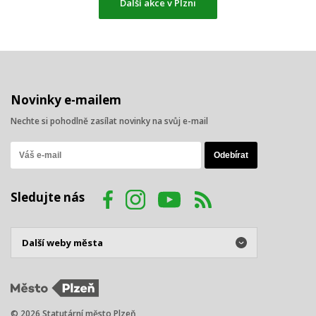
Další akce v Plzni
Novinky e-mailem
Nechte si pohodlně zasílat novinky na svůj e-mail
Sledujte nás
© 2026 Statutární město Plzeň