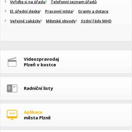
Vyřiďte si na úřadu
Telefonní seznam úřadů
El. úřední deska
Pracovní místa
Granty a dotace
Veřejné zakázky
Městské obvody
Jízdní řády MHD
Videozpravodaj
Plzeň v kostce
Radniční listy
Aplikace
města Plzně