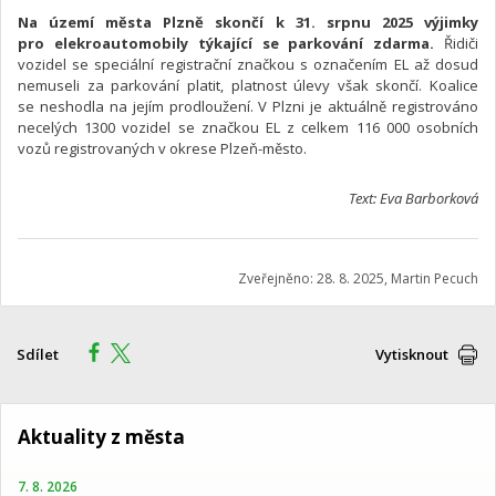
Na území města Plzně skončí k 31. srpnu 2025 výjimky
pro elekroautomobily týkající se parkování zdarma.
Řidiči
vozidel se speciální registrační značkou s označením EL až dosud
nemuseli za parkování platit, platnost úlevy však skončí. Koalice
se neshodla na jejím prodloužení. V Plzni je aktuálně registrováno
necelých 1300 vozidel se značkou EL z celkem 116 000 osobních
vozů registrovaných v okrese Plzeň-město.
Text: Eva Barborková
Zveřejněno: 28. 8. 2025, Martin Pecuch
Sdílet
Vytisknout
Aktuality z města
7. 8. 2026