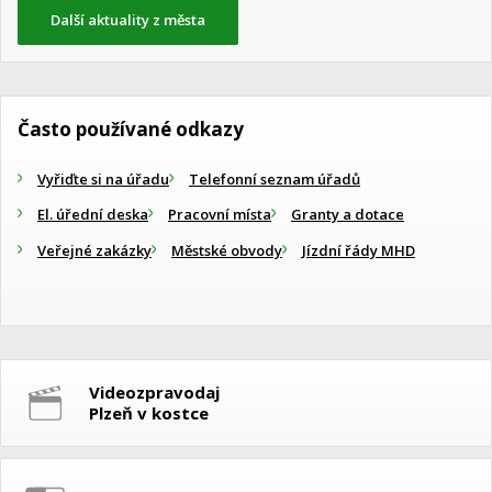
Další aktuality z města
Často používané odkazy
Vyřiďte si na úřadu
Telefonní seznam úřadů
El. úřední deska
Pracovní místa
Granty a dotace
Veřejné zakázky
Městské obvody
Jízdní řády MHD
Videozpravodaj
Plzeň v kostce