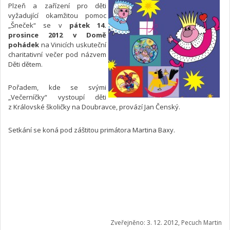
Plzeň a zařízení pro děti
vyžadující okamžitou pomoc
„Šneček“ se v
pátek 14.
prosince 2012 v Domě
pohádek
na Vinicích uskuteční
charitativní večer pod názvem
Děti dětem.
Pořadem, kde se svými
„Večerníčky“ vystoupí děti
z Královské školičky na Doubravce, provází Jan Čenský.
Setkání se koná pod záštitou primátora Martina Baxy.
Zveřejněno: 3. 12. 2012, Pecuch Martin