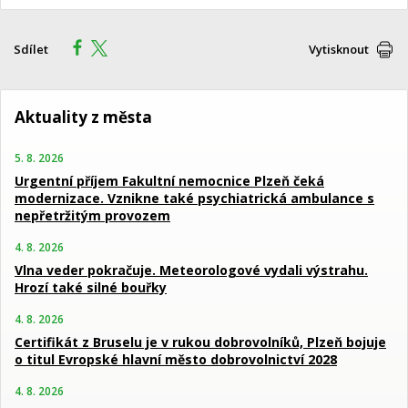
Sdílet
Vytisknout
Aktuality z města
5. 8. 2026
Urgentní příjem Fakultní nemocnice Plzeň čeká
modernizace. Vznikne také psychiatrická ambulance s
nepřetržitým provozem
4. 8. 2026
Vlna veder pokračuje. Meteorologové vydali výstrahu.
Hrozí také silné bouřky
4. 8. 2026
Certifikát z Bruselu je v rukou dobrovolníků, Plzeň bojuje
o titul Evropské hlavní město dobrovolnictví 2028
4. 8. 2026