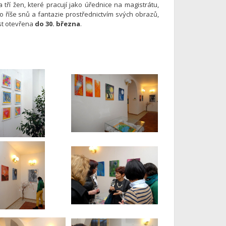
tří žen, které pracují jako úřednice na magistrátu,
říše snů a fantazie prostřednictvím svých obrazů,
ost otevřena
do 30. března
.