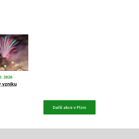
0. 2026
y vzniku
Další akce v Plzni