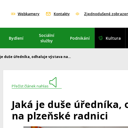
Webkamery
Kontakty
Zjednodušené zobrazen
Sociální
Bydlení
Podnikání
Kultura
služby
 je duše úředníka, odhaluje výstava na…
Přečíst článek nahlas
Jaká je duše úředníka, 
na plzeňské radnici