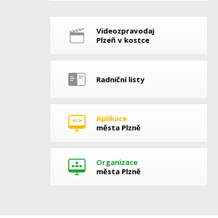
Videozpravodaj
Plzeň v kostce
Radniční listy
Aplikace
města Plzně
Organizace
města Plzně