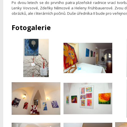
Po dvou letech se do prvního patra plzeňské radnice vrací tvorba 
Lenky Vovsové, Zdeňky Němcové a Heleny Frühbauerové. Zvou do 
obrázků, ale i literárních počinů. Duše úředníka II bude pro veřejn
Fotogalerie