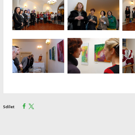
Sdílet