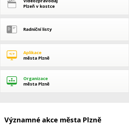
Videozpravodaj
Plzeň v kostce
Radniční listy
Aplikace
města Plzně
Organizace
města Plzně
Významné akce města Plzně